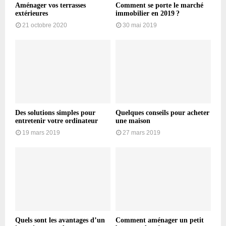
Aménager vos terrasses
Comment se porte le marché
extérieures
immobilier en 2019 ?
21 octobre 2020
30 mai 2019
Des solutions simples pour
Quelques conseils pour acheter
entretenir votre ordinateur
une maison
19 mars 2019
27 mars 2019
Quels sont les avantages d’un
Comment aménager un petit