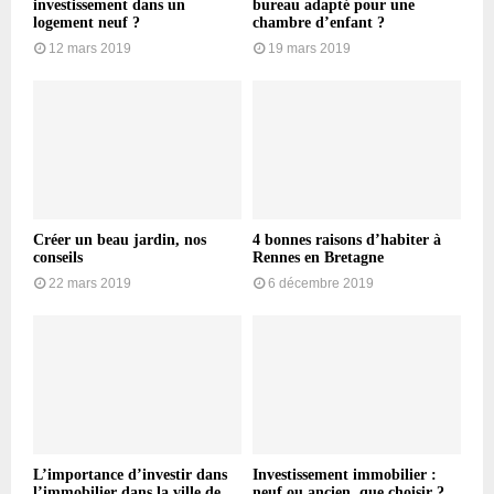
investissement dans un
bureau adapté pour une
logement neuf ?
chambre d’enfant ?
12 mars 2019
19 mars 2019
Créer un beau jardin, nos
4 bonnes raisons d’habiter à
conseils
Rennes en Bretagne
22 mars 2019
6 décembre 2019
L’importance d’investir dans
Investissement immobilier :
l’immobilier dans la ville de
neuf ou ancien, que choisir ?