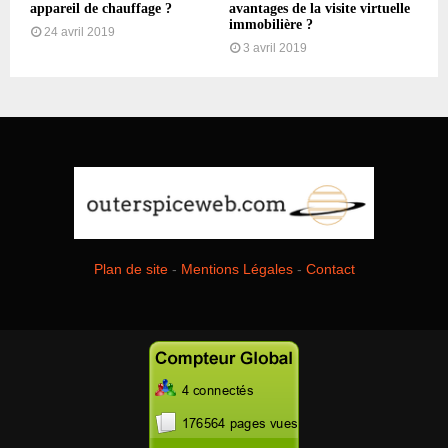
appareil de chauffage ?
avantages de la visite virtuelle
immobilière ?
24 avril 2019
3 avril 2019
Plan de site
-
Mentions Légales
-
Contact