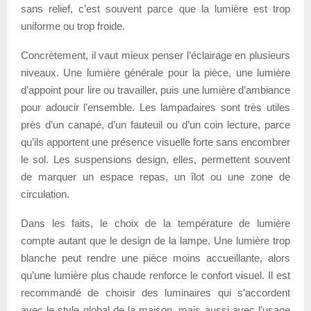
sans relief, c’est souvent parce que la lumière est trop
uniforme ou trop froide.
Concrètement, il vaut mieux penser l’éclairage en plusieurs
niveaux. Une lumière générale pour la pièce, une lumière
d’appoint pour lire ou travailler, puis une lumière d’ambiance
pour adoucir l’ensemble. Les lampadaires sont très utiles
près d’un canapé, d’un fauteuil ou d’un coin lecture, parce
qu’ils apportent une présence visuelle forte sans encombrer
le sol. Les suspensions design, elles, permettent souvent
de marquer un espace repas, un îlot ou une zone de
circulation.
Dans les faits, le choix de la température de lumière
compte autant que le design de la lampe. Une lumière trop
blanche peut rendre une pièce moins accueillante, alors
qu’une lumière plus chaude renforce le confort visuel. Il est
recommandé de choisir des luminaires qui s’accordent
avec le style global de la maison, mais aussi avec l’usage