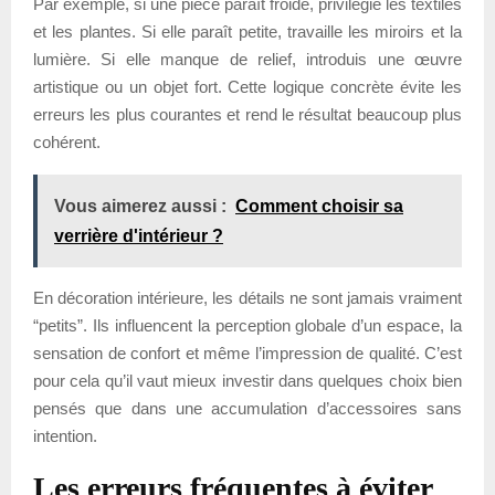
Par exemple, si une pièce paraît froide, privilégie les textiles
et les plantes. Si elle paraît petite, travaille les miroirs et la
lumière. Si elle manque de relief, introduis une œuvre
artistique ou un objet fort. Cette logique concrète évite les
erreurs les plus courantes et rend le résultat beaucoup plus
cohérent.
Vous aimerez aussi :
Comment choisir sa
verrière d'intérieur ?
En décoration intérieure, les détails ne sont jamais vraiment
“petits”. Ils influencent la perception globale d’un espace, la
sensation de confort et même l’impression de qualité. C’est
pour cela qu’il vaut mieux investir dans quelques choix bien
pensés que dans une accumulation d’accessoires sans
intention.
Les erreurs fréquentes à éviter