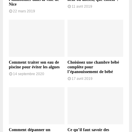
Nice
11 avril 2019
22 mars 2019
Comment traiter son eau de
Choisissez une chambre bébé
piscine pour éviter les algues
complète pour
l’épanouissement de bébé
14 septembre 2020
17 avril 2019
Comment dépanner un
Ce qu’il faut savoir des