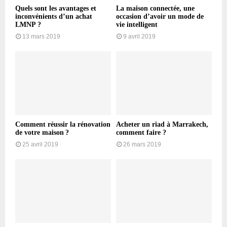
Quels sont les avantages et
La maison connectée, une
inconvénients d’un achat
occasion d’avoir un mode de
LMNP ?
vie intelligent
13 mars 2019
9 avril 2019
Comment réussir la rénovation
Acheter un riad à Marrakech,
de votre maison ?
comment faire ?
25 avril 2019
26 mars 2019