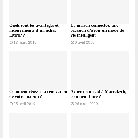
Quels sont les avantages et
La maison connectée, une
inconvénients d’un achat
occasion d’avoir un mode de
LMNP ?
vie intelligent
13 mars 2019
9 avril 2019
Comment réussir la rénovation
Acheter un riad à Marrakech,
de votre maison ?
comment faire ?
25 avril 2019
26 mars 2019