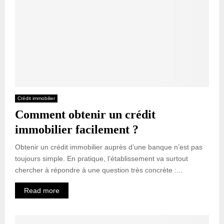
Crédit immobilier
Comment obtenir un crédit
immobilier facilement ?
Obtenir un crédit immobilier auprès d’une banque n’est pas
toujours simple. En pratique, l’établissement va surtout
chercher à répondre à une question très concrète :...
Read more