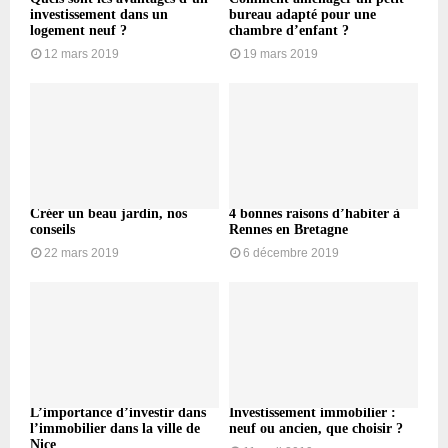
investissement dans un
bureau adapté pour une
logement neuf ?
chambre d’enfant ?
12 mars 2019
19 mars 2019
Créer un beau jardin, nos
4 bonnes raisons d’habiter à
conseils
Rennes en Bretagne
22 mars 2019
6 décembre 2019
L’importance d’investir dans
Investissement immobilier :
l’immobilier dans la ville de
neuf ou ancien, que choisir ?
Nice