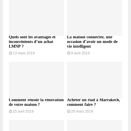
Quels sont les avantages et
La maison connectée, une
inconvénients d’un achat
occasion d’avoir un mode de
LMNP ?
vie intelligent
13 mars 2019
9 avril 2019
Comment réussir la rénovation
Acheter un riad à Marrakech,
de votre maison ?
comment faire ?
25 avril 2019
26 mars 2019