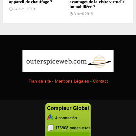
appareil de chauffage ?
avantages de la visite virtuelle
immobilière ?
24 avril 2019
3 avril 2019
Plan de site
-
Mentions Légales
-
Contact