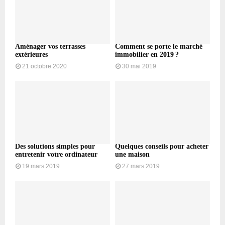
Aménager vos terrasses
Comment se porte le marché
extérieures
immobilier en 2019 ?
21 octobre 2020
30 mai 2019
Des solutions simples pour
Quelques conseils pour acheter
entretenir votre ordinateur
une maison
19 mars 2019
27 mars 2019