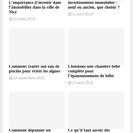
L’importance d’investir dans
Investissement immobilier :
l’immobilier dans la ville de
neuf ou ancien, que choisir ?
Nice
11 avril 2019
22 mars 2019
Comment traiter son eau de
Choisissez une chambre bébé
piscine pour éviter les algues
complète pour
l’épanouissement de bébé
14 septembre 2020
17 avril 2019
Comment dépanner un
Ce qu’il faut savoir des