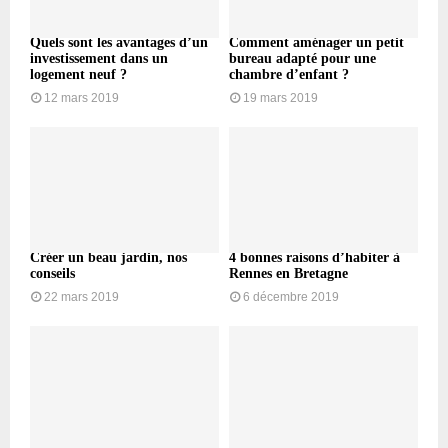
Quels sont les avantages d’un
Comment aménager un petit
investissement dans un
bureau adapté pour une
logement neuf ?
chambre d’enfant ?
12 mars 2019
19 mars 2019
Créer un beau jardin, nos
4 bonnes raisons d’habiter à
conseils
Rennes en Bretagne
22 mars 2019
6 décembre 2019